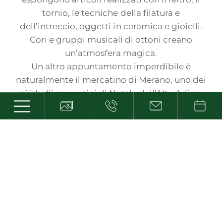
tornio, le tecniche della filatura e
dell’intreccio, oggetti in ceramica e gioielli.
Cori e gruppi musicali di ottoni creano
un’atmosfera magica.
Un altro appuntamento imperdibile è
naturalmente il mercatino di Merano, uno dei
più belli mercatini di Natale dell’Alto Adige.
Dalla fine di novembre all’inizio di gennaio,
nelle decine di casette di legno allestite nella
zona del Lungo Passirio potrete gustare
specialità gastronomiche e acquistare
prodotti tradizionali. Mentre tutta la città è
addobbata a festa, il profumo del vin brulé e
del pan di zenzero si diffonde nell’aria e in
sottofondo risuonano le tradizionali canzoni
di Natale.