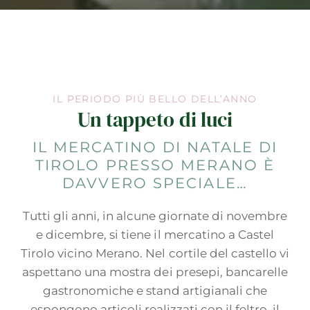
IL PERIODO PIÙ BELLO DELL’ANNO
Un tappeto di luci
IL MERCATINO DI NATALE DI
TIROLO PRESSO MERANO È
DAVVERO SPECIALE…
Tutti gli anni, in alcune giornate di novembre
e dicembre, si tiene il mercatino a Castel
Tirolo vicino Merano. Nel cortile del castello vi
aspettano una mostra dei presepi, bancarelle
gastronomiche e stand artigianali che
espongono articoli realizzati con il feltro, il