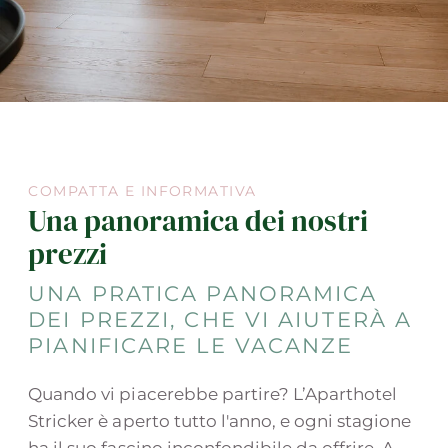
COMPATTA E INFORMATIVA
Una panoramica dei nostri
prezzi
UNA PRATICA PANORAMICA
DEI PREZZI, CHE VI AIUTERÀ A
PIANIFICARE LE VACANZE
Quando vi piacerebbe partire? L’Aparthotel
Stricker è aperto tutto l'anno, e ogni stagione
ha il suo fascino inconfondibile da offrire. A