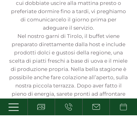
cui dobbiate uscire alla mattina presto o
preferiate dormire fino a tardi, vi preghiamo
di comunicarcelo il giorno prima per
adeguare il servizio.
Nel nostro garni di Tirolo, il buffet viene
preparato direttamente dalla host e include
prodotti dolci e gustosi della regione, una
scelta di piatti freschi a base di uova e il miele
di produzione propria. Nella bella stagione è
possibile anche fare colazione all’aperto, sulla
nostra piccola terrazza. Dopo aver fatto il
pieno di energia, sarete pronti ad affrontare
una giornata ricca di avventure nella terra di
Merano.
E alla sera?