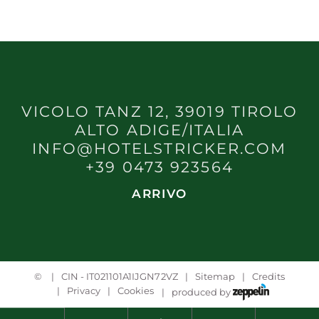
VICOLO TANZ 12, 39019 TIROLO
ALTO ADIGE/ITALIA
INFO@HOTELSTRICKER.COM
+39 0473 923564
ARRIVO
©
CIN - IT021101A1IJGN72VZ
Sitemap
Credits
Privacy
Cookies
produced by