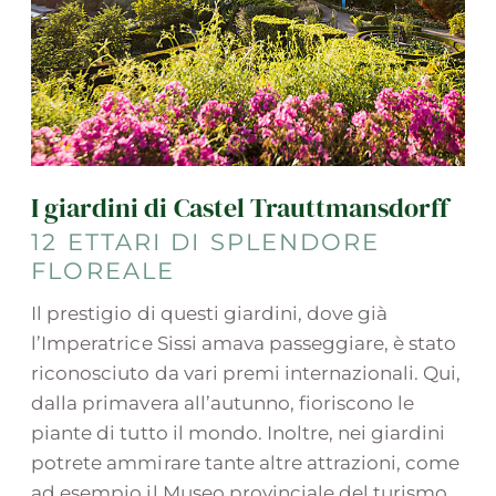
I giardini di Castel Trauttmansdorff
12 ETTARI DI SPLENDORE
FLOREALE
Il prestigio di questi giardini, dove già
l’Imperatrice Sissi amava passeggiare, è stato
riconosciuto da vari premi internazionali. Qui,
dalla primavera all’autunno, fioriscono le
piante di tutto il mondo. Inoltre, nei giardini
potrete ammirare tante altre attrazioni, come
ad esempio il Museo provinciale del turismo,