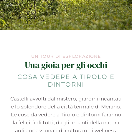
UN TOUR DI ESPLORAZIONE
Una gioia per gli occhi
COSA VEDERE A TIROLO E
DINTORNI
Castelli avvolti dal mistero, giardini incantati
e lo splendore della città termale di Merano.
Le cose da vedere a Tirolo e dintorni faranno
la felicità di tutti, dagli amanti della natura
agli appassionati di cultura o di wellness.