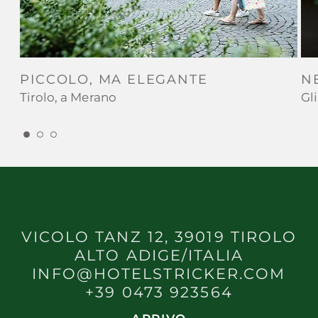
PICCOLO, MA ELEGANTE
N
Tirolo, a Merano
Gl
VICOLO TANZ 12, 39019 TIROLO
ALTO ADIGE/ITALIA
INFO@HOTELSTRICKER.COM
+39 0473 923564