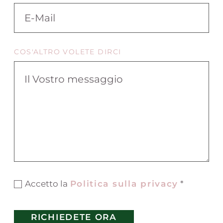
COS'ALTRO VOLETE DIRCI
Accetto la
Politica sulla privacy
*
RICHIEDETE ORA