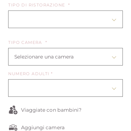
TIPO DI RISTORAZIONE *
TIPO CAMERA *
Selezionare una camera
NUMERO ADULTI *
Viaggiate con bambini?
Aggiungi camera