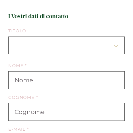
I Vostri dati di contatto
TITOLO
NOME *
COGNOME *
E-MAIL *