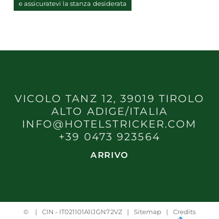
e assicuratevi la stanza desiderata
VICOLO TANZ 12, 39019 TIROLO
ALTO ADIGE/ITALIA
INFO@HOTELSTRICKER.COM
+39 0473 923564
ARRIVO
©
CIN - IT021101A1IJGN72VZ
Sitemap
Credits