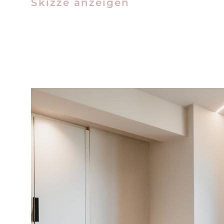
Skizze anzeigen