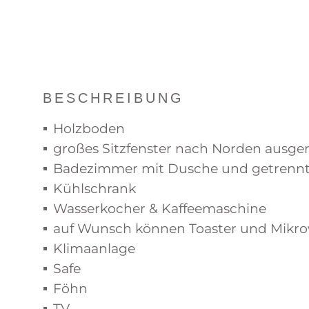
BESCHREIBUNG
Holzboden
großes Sitzfenster nach Norden ausger
Badezimmer mit Dusche und getren
Kühlschrank
Wasserkocher & Kaffeemaschine
auf Wunsch können Toaster und Mikrowe
Klimaanlage
Safe
Föhn
TV