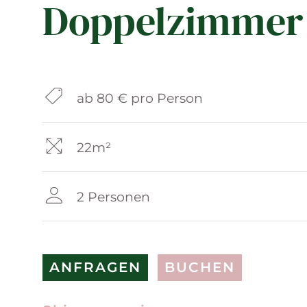
Doppelzimmer 
ab 80 € pro Person
22m²
2 Personen
ANFRAGEN
BUCHEN