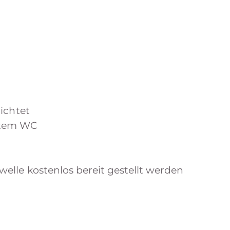
ichtet
ntem WC
lle kostenlos bereit gestellt werden