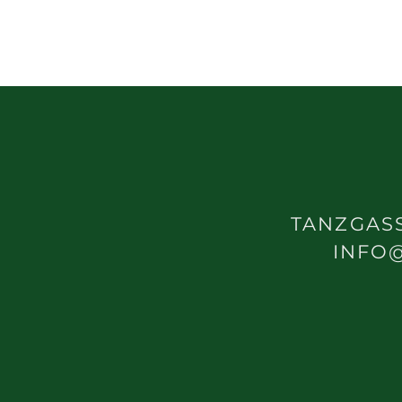
TANZGASS
INFO