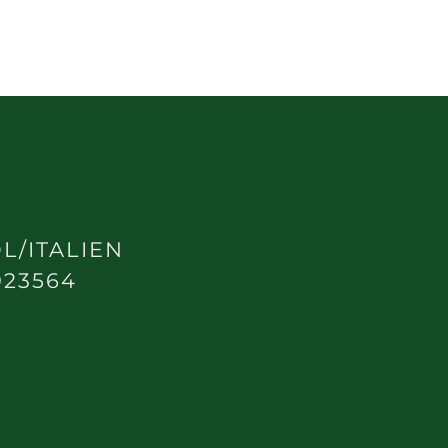
L/ITALIEN
923564