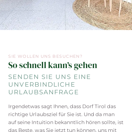
SIE WOLLEN UNS BESUCHEN?
So schnell kann’s gehen
SENDEN SIE UNS EINE
UNVERBINDLICHE
URLAUBSANFRAGE
Irgendetwas sagt Ihnen, dass Dorf Tirol das
richtige Urlaubsziel für Sie ist. Und da man
auf seine Intuition bekanntlich hören sollte, ist
das Beste, was Sie jetzt tun können, uns mit